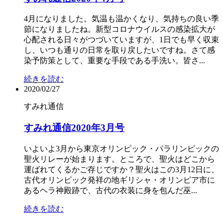
4月になりました。気温も温かくなり、気持ちの良い季
節になりましたね。新型コロナウイルスの感染拡大が
心配される日々がつづいていますが、1日でも早く収束
し、いつも通りの日常を取り戻したいですね。さて感
染予防策として、重要な手段である手洗い。皆さ...
続きを読む
2020/02/27
すみれ通信
すみれ通信2020年3月号
いよいよ3月から東京オリンピック・パラリンピックの
聖火リレーが始まります。ところで、聖火はどこから
運ばれてくるかご存じですか？聖火はこの3月12日に、
古代オリンピック発祥の地ギリシャ・オリンピア市に
あるヘラ神殿跡で、古代の衣装に身を包んだ巫...
続きを読む