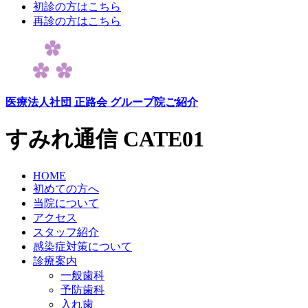
初診の方はこちら
再診の方はこちら
医療法人社団 正路会
グループ院ご紹介
すみれ通信
CATE01
HOME
初めての方へ
当院について
アクセス
スタッフ紹介
感染症対策について
診療案内
一般歯科
予防歯科
入れ歯