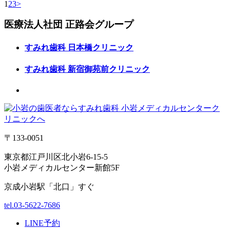
1
2
3
>
医療法人社団
正路会グループ
すみれ歯科
日本橋クリニック
すみれ歯科
新宿御苑前クリニック
〒133-0051
東京都江戸川区北小岩6-15-5
小岩メディカルセンター新館5F
京成小岩駅「北口」すぐ
tel.03-5622-7686
LINE予約