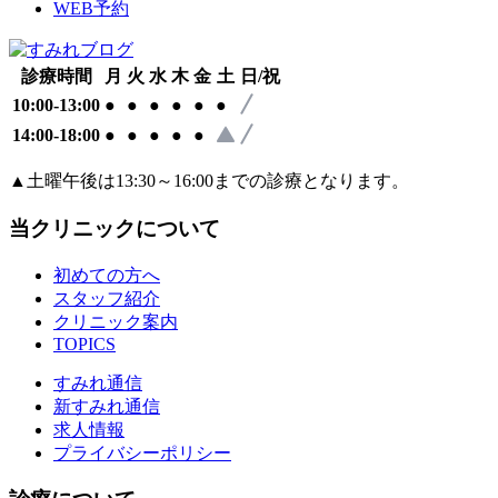
WEB予約
診療時間
月
火
水
木
金
土
日/祝
10:00-13:00
●
●
●
●
●
●
14:00-18:00
●
●
●
●
●
▲
土曜午後は13:30～16:00までの診療となります。
当クリニックについて
初めての方へ
スタッフ紹介
クリニック案内
TOPICS
すみれ通信
新すみれ通信
求人情報
プライバシーポリシー