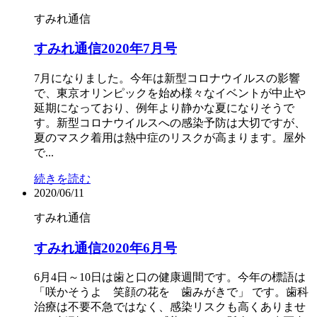
すみれ通信
すみれ通信2020年7月号
7月になりました。今年は新型コロナウイルスの影響
で、東京オリンピックを始め様々なイベントが中止や
延期になっており、例年より静かな夏になりそうで
す。新型コロナウイルスへの感染予防は大切ですが、
夏のマスク着用は熱中症のリスクが高まります。屋外
で...
続きを読む
2020/06/11
すみれ通信
すみれ通信2020年6月号
6月4日～10日は歯と口の健康週間です。今年の標語は
「咲かそうよ 笑顔の花を 歯みがきで」 です。歯科
治療は不要不急ではなく、感染リスクも高くありませ