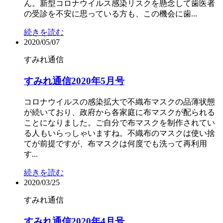
ん。新型コロナウイルス感染リスクを懸念して歯医者
の受診を不安に思っている方も、この機会に歯...
続きを読む
2020/05/07
すみれ通信
すみれ通信2020年5月号
コロナウイルスの感染拡大で不織布マスクの品薄状態
が続いており、政府から各家庭に布マスクが配られる
ことになりました。ご自分で布マスクを制作されてい
る人もいらっしゃいますね。不織布のマスクは使い捨
てが前提ですが、布マスクは何度でも洗って再利用
す...
続きを読む
2020/03/25
すみれ通信
すみれ通信2020年4月号