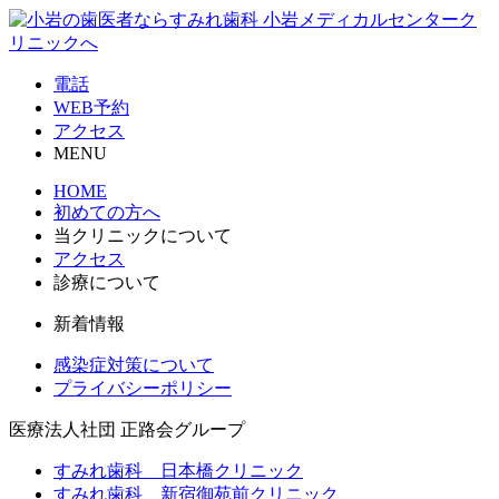
電話
WEB予約
アクセス
MENU
HOME
初めての方へ
当クリニックについて
アクセス
診療について
新着情報
感染症対策について
プライバシーポリシー
医療法人社団
正路会グループ
すみれ歯科 日本橋クリニック
すみれ歯科 新宿御苑前クリニック