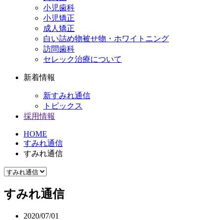
小児歯科
小児矯正
成人矯正
白い詰め物被せ物・ホワイトニング
訪問歯科
セレック治療について
新着情報
新すみれ通信
トピックス
採用情報
HOME
すみれ通信
すみれ通信
すみれ通信
2020/07/01