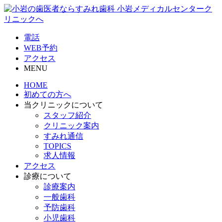
電話
WEB予約
アクセス
MENU
HOME
初めての方へ
当クリニックについて
スタッフ紹介
クリニック案内
すみれ通信
TOPICS
求人情報
アクセス
診療について
診療案内
一般歯科
予防歯科
小児歯科