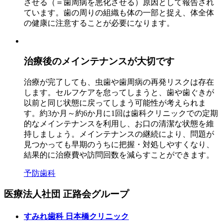
させる（＝歯周病を悪化させる）原因として報告され
ています。歯の周りの組織も体の一部と捉え、体全体
の健康に注意することが必要になります。
治療後のメインテナンスが大切です
治療が完了しても、虫歯や歯周病の再発リスクは存在
します。セルフケアを怠ってしまうと、歯や歯ぐきが
以前と同じ状態に戻ってしまう可能性が考えられま
す。約3か月～約6か月に1回は歯科クリニックでの定期
的なメインテナンスを利用し、お口の清潔な状態を維
持しましょう。メインテナンスの継続により、問題が
見つかっても早期のうちに把握・対処しやすくなり、
結果的に治療費や訪問回数を減らすことができます。
予防歯科
医療法人社団
正路会グループ
すみれ歯科
日本橋クリニック