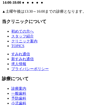
14:00-18:00
●
●
●
●
●
▲
土曜午後は13:30～16:00までの診療となります。
当クリニックについて
初めての方へ
スタッフ紹介
クリニック案内
TOPICS
すみれ通信
新すみれ通信
求人情報
プライバシーポリシー
診療について
診療案内
一般歯科
予防歯科
小児歯科