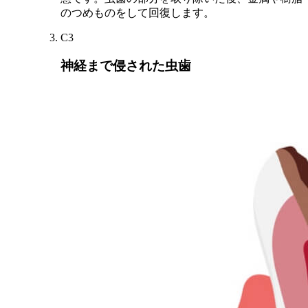
のつめものをして回復します。
C3
神経まで侵された虫歯