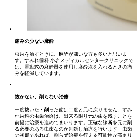
痛みの少ない麻酔
虫歯を治すときに、麻酔が嫌いな方も多いと思いま
す。すみれ歯科 小岩メディカルセンタークリニックで
は、電動式の麻酔器を使用し麻酔液を入れるときの痛
みを軽減しています。
抜かない、削らない治療
一度抜いた・削った歯は二度と元に戻りません。すみ
れ歯科の虫歯治療は、出来る限り元の歯を残すことを
前提に治療を進めてまいります。正確な診断を元に削
る必要のある虫歯なのか判断し治療を行います。虫歯
の初期であれば、削らず治療を行える可能性が高まり