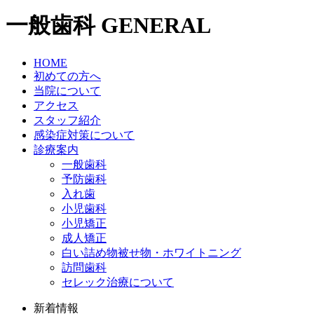
一般歯科
GENERAL
HOME
初めての方へ
当院について
アクセス
スタッフ紹介
感染症対策について
診療案内
一般歯科
予防歯科
入れ歯
小児歯科
小児矯正
成人矯正
白い詰め物被せ物・ホワイトニング
訪問歯科
セレック治療について
新着情報