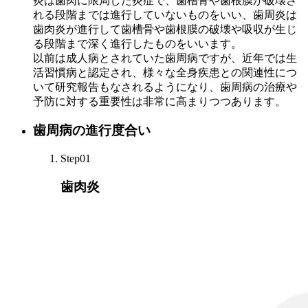
炎は歯肉に限局した炎症で、歯槽骨や歯根膜が破壊さ
れる段階までは進行していないものをいい、歯周炎は
歯肉炎が進行して歯槽骨や歯根膜の破壊や吸収が生じ
る段階まで深く進行したものをいいます。
以前は成人病とされていた歯周病ですが、近年では生
活習慣病と認定され、様々な全身疾患との関連性につ
いて研究報告もなされるようになり、歯周病の治療や
予防に対する重要性は非常に高まりつつあります。
歯周病の進行度合い
Step01
歯肉炎