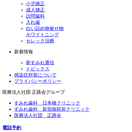
小児矯正
成人矯正
訪問歯科
入れ歯
白い詰め物被せ物
ホワイトニング
セレック治療
新着情報
新すみれ通信
トピックス
感染症対策について
プライバシーポリシー
医療法人社団
正路会グループ
すみれ歯科 日本橋クリニック
すみれ歯科 新宿御苑前クリニック
医療法人社団 正路会
電話予約