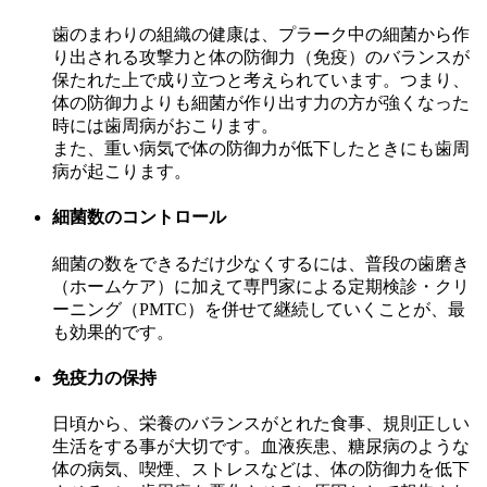
歯のまわりの組織の健康は、プラーク中の細菌から作
り出される攻撃力と体の防御力（免疫）のバランスが
保たれた上で成り立つと考えられています。つまり、
体の防御力よりも細菌が作り出す力の方が強くなった
時には歯周病がおこります。
また、重い病気で体の防御力が低下したときにも歯周
病が起こります。
細菌数のコントロール
細菌の数をできるだけ少なくするには、普段の歯磨き
（ホームケア）に加えて専門家による定期検診・クリ
ーニング（PMTC）を併せて継続していくことが、最
も効果的です。
免疫力の保持
日頃から、栄養のバランスがとれた食事、規則正しい
生活をする事が大切です。血液疾患、糖尿病のような
体の病気、喫煙、ストレスなどは、体の防御力を低下