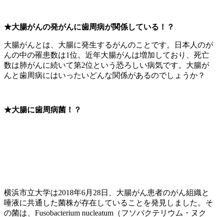
★大腸がんの発がんに歯周病が関係している！？
大腸がんとは、大腸に発生するがんのことです。日本人のが
んの中の罹患数は1位。近年大腸がんは増加しており、死亡
数は肺がんに続いて第2位という恐ろしい病気です。大腸が
んと歯周病にはいったいどんな関係があるのでしょうか？
★大腸に歯周病菌！？
横浜市立大学は2018年6月28日、大腸がん患者のがん組織と
唾液に共通した菌株が存在していることを発見しました。そ
の菌は、Fusobacterium nucleatum（フソバクテリウム・ヌク