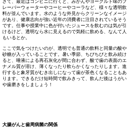
さて、最近はコンビニに行くと、みかんやヨーグルト味のフ
レーバーウォーターやコーヒーやコーラなど、様々な透明飲
料が並んでいます。水のような外見からクリーンなイメージ
があり、健康志向が強い近年の消費者に注目されているそう
です。仕事や授業中に色が付いたジュースを飲むのは気が引
けるけど、透明なら水に見えるので気軽に飲める、なんて人
もいるとか。
ここで気をつけたいのが、透明でも普通の飲料と同量の酸や
砂糖が入っていることです。暑い季節、ちびちびと飲み続け
ると、唾液による再石灰化が間に合わず、酸で歯の表面のエ
ナメル質が溶け、薄くなったり軟らかくなったりします。進
行すると象牙質がむき出しになって歯が茶色くなることもあ
ります。できるだけ短時間で飲みきって、飲んだ後はうがい
や歯磨きをしましょう！
大腸がんと歯周病菌の関係