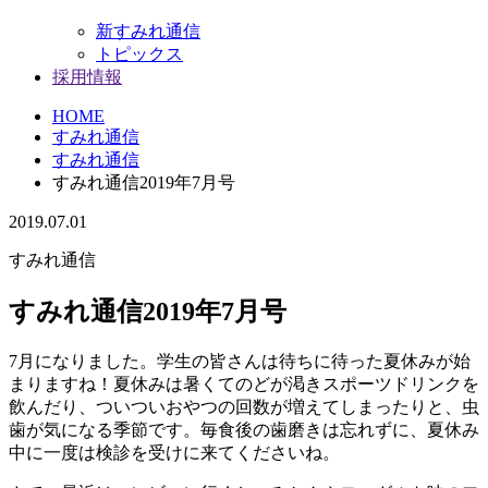
新すみれ通信
トピックス
採用情報
HOME
すみれ通信
すみれ通信
すみれ通信2019年7月号
2019.07.01
すみれ通信
すみれ通信2019年7月号
7月になりました。学生の皆さんは待ちに待った夏休みが始
まりますね！夏休みは暑くてのどが渇きスポーツドリンクを
飲んだり、ついついおやつの回数が増えてしまったりと、虫
歯が気になる季節です。毎食後の歯磨きは忘れずに、夏休み
中に一度は検診を受けに来てくださいね。