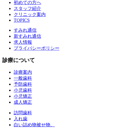
初めての方へ
スタッフ紹介
クリニック案内
TOPICS
すみれ通信
新すみれ通信
求人情報
プライバシーポリシー
診療について
診療案内
一般歯科
予防歯科
小児歯科
小児矯正
成人矯正
訪問歯科
入れ歯
白い詰め物被せ物、