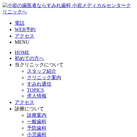
電話
WEB予約
アクセス
MENU
HOME
初めての方へ
当クリニックについて
スタッフ紹介
クリニック案内
すみれ通信
TOPICS
求人情報
アクセス
診療について
診療案内
一般歯科
予防歯科
小児歯科