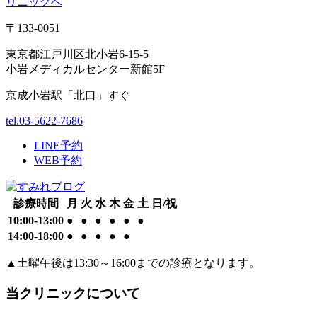
〒133-0051
東京都江戸川区北小岩6-15-5
小岩メディカルセンター新館5F
京成小岩駅「北口」すぐ
tel.03-5622-7686
LINE予約
WEB予約
診療時間
月
火
水
木
金
土
日/祝
10:00-13:00
●
●
●
●
●
●
14:00-18:00
●
●
●
●
●
▲
土曜午後は13:30～16:00までの診療となります。
当クリニックについて