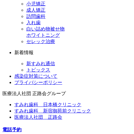
小児矯正
成人矯正
訪問歯科
入れ歯
白い詰め物被せ物
ホワイトニング
セレック治療
新着情報
新すみれ通信
トピックス
感染症対策について
プライバシーポリシー
医療法人社団
正路会グループ
すみれ歯科 日本橋クリニック
すみれ歯科 新宿御苑前クリニック
医療法人社団 正路会
電話予約