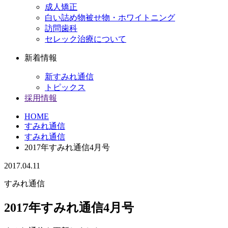
成人矯正
白い詰め物被せ物・ホワイトニング
訪問歯科
セレック治療について
新着情報
新すみれ通信
トピックス
採用情報
HOME
すみれ通信
すみれ通信
2017年すみれ通信4月号
2017.04.11
すみれ通信
2017年すみれ通信4月号