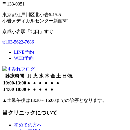
〒133-0051
東京都江戸川区北小岩6-15-5
小岩メディカルセンター新館5F
京成小岩駅「北口」すぐ
tel.03-5622-7686
LINE予約
WEB予約
診療時間
月
火
水
木
金
土
日/祝
10:00-13:00
●
●
●
●
●
●
14:00-18:00
●
●
●
●
●
▲
土曜午後は13:30～16:00までの診療となります。
当クリニックについて
初めての方へ