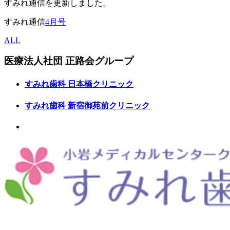
すみれ通信を更新しました。
すみれ通信
4月号
ALL
医療法人社団
正路会グループ
すみれ歯科
日本橋クリニック
すみれ歯科
新宿御苑前クリニック