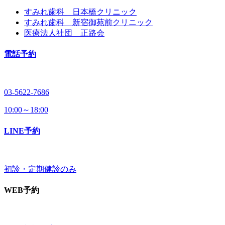
すみれ歯科 日本橋クリニック
すみれ歯科 新宿御苑前クリニック
医療法人社団 正路会
電話予約
03-5622-7686
10:00～18:00
LINE予約
初診・定期健診のみ
WEB予約