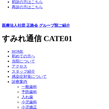
初診の方はこちら
再診の方はこちら
医療法人社団 正路会
グループ院ご紹介
すみれ通信
CATE01
HOME
初めての方へ
当院について
アクセス
スタッフ紹介
感染症対策について
診療案内
一般歯科
予防歯科
入れ歯
小児歯科
小児矯正