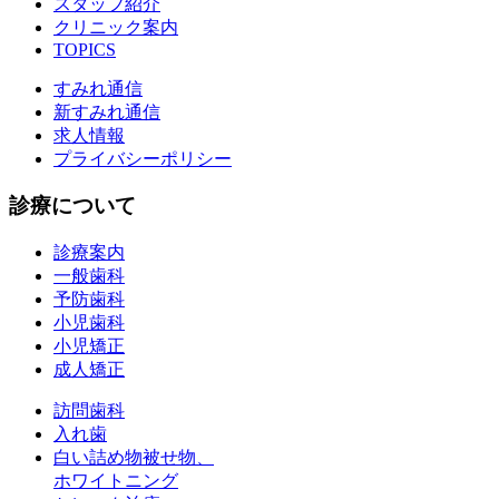
スタッフ紹介
クリニック案内
TOPICS
すみれ通信
新すみれ通信
求人情報
プライバシーポリシー
診療について
診療案内
一般歯科
予防歯科
小児歯科
小児矯正
成人矯正
訪問歯科
入れ歯
白い詰め物被せ物、
ホワイトニング