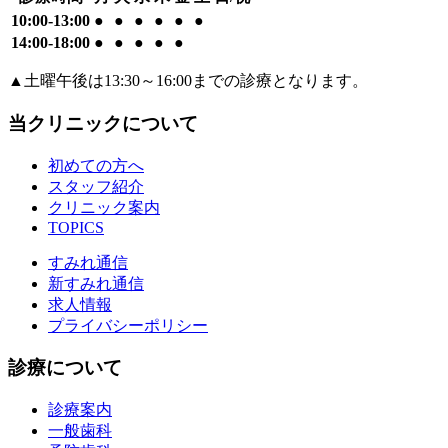
10:00-13:00
●
●
●
●
●
●
14:00-18:00
●
●
●
●
●
▲
土曜午後は13:30～16:00までの診療となります。
当クリニックについて
初めての方へ
スタッフ紹介
クリニック案内
TOPICS
すみれ通信
新すみれ通信
求人情報
プライバシーポリシー
診療について
診療案内
一般歯科