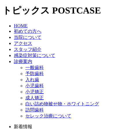
トピックス
POSTCASE
HOME
初めての方へ
当院について
アクセス
スタッフ紹介
感染症対策について
診療案内
一般歯科
予防歯科
入れ歯
小児歯科
小児矯正
成人矯正
白い詰め物被せ物・ホワイトニング
訪問歯科
セレック治療について
新着情報