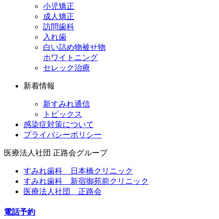
小児矯正
成人矯正
訪問歯科
入れ歯
白い詰め物被せ物
ホワイトニング
セレック治療
新着情報
新すみれ通信
トピックス
感染症対策について
プライバシーポリシー
医療法人社団
正路会グループ
すみれ歯科 日本橋クリニック
すみれ歯科 新宿御苑前クリニック
医療法人社団 正路会
電話予約