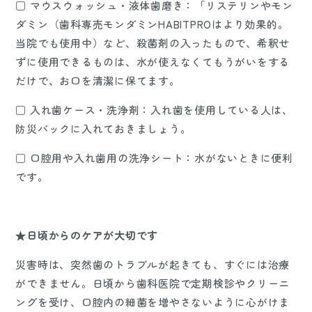
□ マウスウォッシュ・液体歯磨き：「リステリンやモン
ダミン（歯科専売モンダミンHABITPROはより効果的。
当院でも使用中）など、殺菌剤の入ったもので、希釈せ
ずに使用できるものは、水が使えなくてもうがいをする
だけで、お口を清潔に保てます。
□ 入れ歯ケース・洗浄剤：入れ歯を使用している人は、
防災バックに入れておきましょう。
□ 口腔用や入れ歯用の洗浄シート：水がないときに便利
です。
★日頃からのケアが大切です
災害時は、突然歯のトラブルが起きても、すぐには治療
ができません。日頃から歯科医院で定期検診やクリーニ
ングを受け、口腔内の細菌を増やさないように心がけま