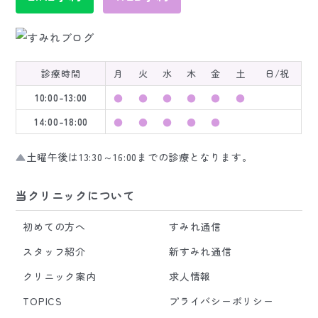
診療時間
月
火
水
木
金
土
日/祝
10:00-13:00
●
●
●
●
●
●
14:00-18:00
●
●
●
●
●
▲
土曜午後は13:30～16:00までの診療となります。
当クリニックについて
初めての方へ
すみれ通信
スタッフ紹介
新すみれ通信
クリニック案内
求人情報
TOPICS
プライバシーポリシー